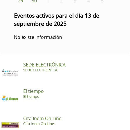
29
30
1
2
3
4
5
Eventos activos para el día 13 de
septiembre de 2025
No existe Información
SEDE ELECTRÓNICA
SEDE ELECTRÓNICA
El tiempo
El tiempo
Cita Inem On Line
Cita Inem On Line