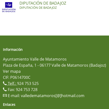
DIPUTACIÓN DE BADAJOZ
DIPUTACIÓN DE BADAJOZ
Información
Ayuntamiento Valle de Matamoros
Plaza de España, 1 - 06177 Valle de Matamoros (Badajoz)
Ver mapa
CIF: P0614700C
Telf.:
924 753 525
Fax: 924 753 728
E-mail:
valledematamoros[@]hotmail.com
Enlaces