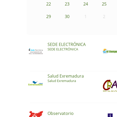
22
23
24
25
29
30
1
2
SEDE ELECTRÓNICA
SEDE ELECTRÓNICA
Salud Exremadura
Salud Exremadura
Observatorio