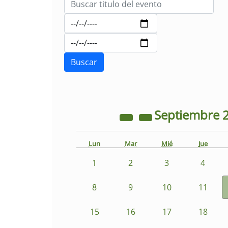
Septiembre
Lun
Mar
Mié
Jue
1
2
3
4
8
9
10
11
15
16
17
18