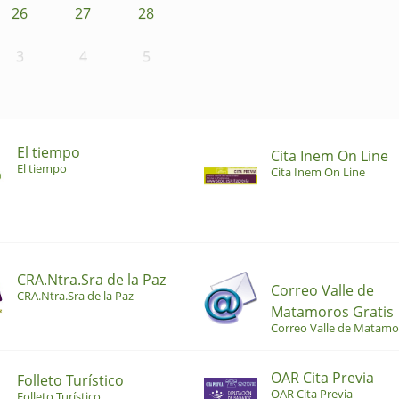
26
27
28
3
4
5
El tiempo
Cita Inem On Line
El tiempo
Cita Inem On Line
CRA.Ntra.Sra de la Paz
Correo Valle de
CRA.Ntra.Sra de la Paz
Matamoros Gratis
Correo Valle de Matamo
OAR Cita Previa
Folleto Turístico
OAR Cita Previa
Folleto Turístico