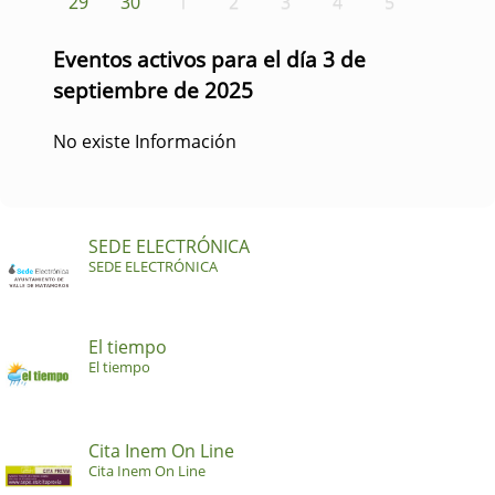
29
30
1
2
3
4
5
Eventos activos para el día 3 de
septiembre de 2025
No existe Información
SEDE ELECTRÓNICA
SEDE ELECTRÓNICA
El tiempo
El tiempo
Cita Inem On Line
Cita Inem On Line