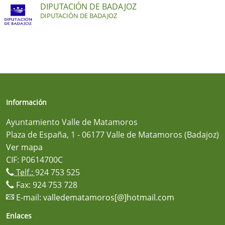
DIPUTACIÓN DE BADAJOZ
DIPUTACIÓN DE BADAJOZ
Información
Ayuntamiento Valle de Matamoros
Plaza de España, 1 - 06177 Valle de Matamoros (Badajoz)
Ver mapa
CIF: P0614700C
Telf.:
924 753 525
Fax: 924 753 728
E-mail:
valledematamoros[@]hotmail.com
Enlaces