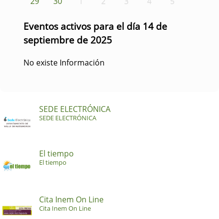
29
30
1
2
3
4
5
Eventos activos para el día 14 de
septiembre de 2025
No existe Información
SEDE ELECTRÓNICA
SEDE ELECTRÓNICA
El tiempo
El tiempo
Cita Inem On Line
Cita Inem On Line