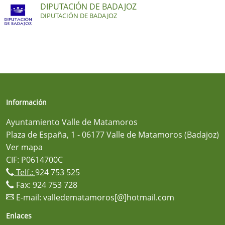
DIPUTACIÓN DE BADAJOZ
DIPUTACIÓN DE BADAJOZ
Información
Ayuntamiento Valle de Matamoros
Plaza de España, 1 - 06177 Valle de Matamoros (Badajoz)
Ver mapa
CIF: P0614700C
Telf.:
924 753 525
Fax: 924 753 728
E-mail:
valledematamoros[@]hotmail.com
Enlaces