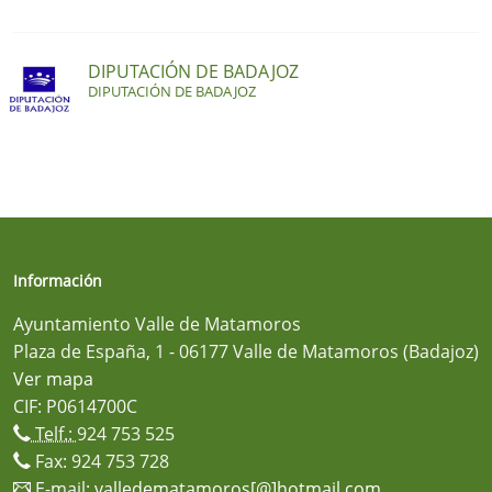
DIPUTACIÓN DE BADAJOZ
DIPUTACIÓN DE BADAJOZ
Información
Ayuntamiento Valle de Matamoros
Plaza de España, 1 - 06177 Valle de Matamoros (Badajoz)
Ver mapa
CIF: P0614700C
Telf.:
924 753 525
Fax: 924 753 728
E-mail:
valledematamoros[@]hotmail.com