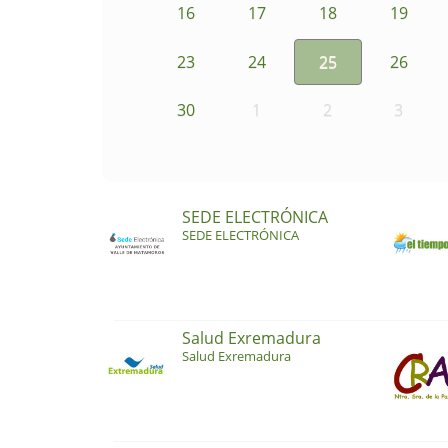
16
17
18
19
23
24
25
26
30
1
2
3
SEDE ELECTRÓNICA
SEDE ELECTRÓNICA
Salud Exremadura
Salud Exremadura