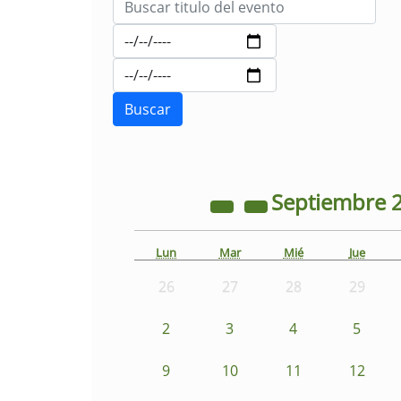
Septiembre
Lun
Mar
Mié
Jue
26
27
28
29
2
3
4
5
9
10
11
12