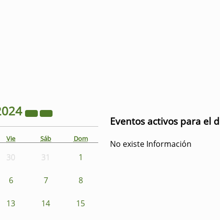
2024
Eventos activos para el 
Vie
Sáb
Dom
No existe Información
30
31
1
6
7
8
13
14
15