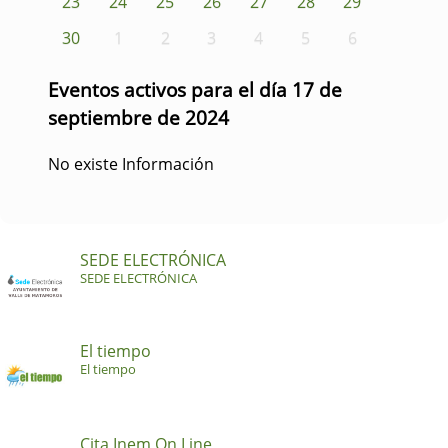
23
24
25
26
27
28
29
30
1
2
3
4
5
6
Eventos activos para el día 17 de
septiembre de 2024
No existe Información
SEDE ELECTRÓNICA
SEDE ELECTRÓNICA
El tiempo
El tiempo
Cita Inem On Line