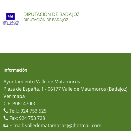
DIPUTACIÓN DE BADAJOZ
DIPUTACIÓN DE BADAJOZ
Información
Ayuntamiento Valle de Matamoros
Plaza de España, 1 - 06177 Valle de Matamoros (Badajoz)
Ver mapa
CIF: P0614700C
Telf.:
924 753 525
Fax: 924 753 728
E-mail:
valledematamoros[@]hotmail.com