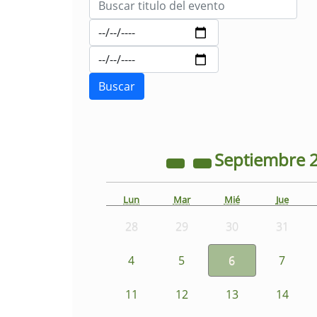
Septiembre
Lun
Mar
Mié
Jue
28
29
30
31
4
5
6
7
11
12
13
14