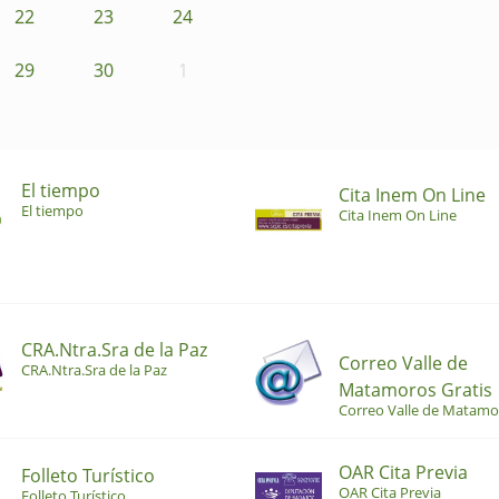
22
23
24
29
30
1
El tiempo
Cita Inem On Line
El tiempo
Cita Inem On Line
CRA.Ntra.Sra de la Paz
Correo Valle de
CRA.Ntra.Sra de la Paz
Matamoros Gratis
Correo Valle de Matamo
OAR Cita Previa
Folleto Turístico
OAR Cita Previa
Folleto Turístico