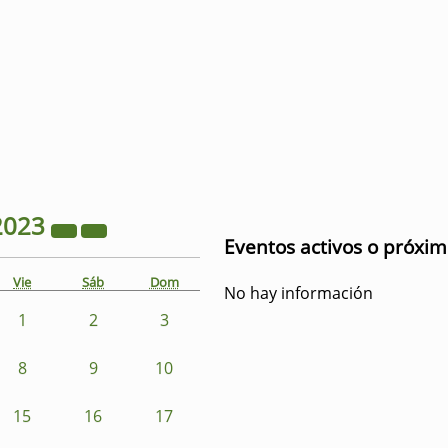
2023
Eventos activos o próxi
Vie
Sáb
Dom
No hay información
1
2
3
8
9
10
15
16
17