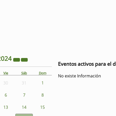
2024
Eventos activos para el 
Vie
Sáb
Dom
No existe Información
30
31
1
6
7
8
13
14
15