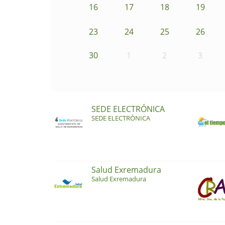
16
17
18
19
23
24
25
26
30
1
2
3
SEDE ELECTRÓNICA
SEDE ELECTRÓNICA
Salud Exremadura
Salud Exremadura