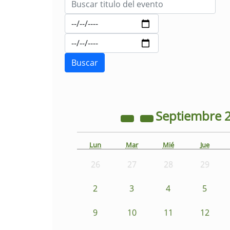
Septiembre
Lun
Mar
Mié
Jue
26
27
28
29
2
3
4
5
9
10
11
12