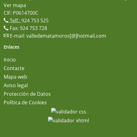
Ver mapa
CIF: P0614700C
Telf.:
924 753 525
Fax: 924 753 728
E-mail:
valledematamoros[@]hotmail.com
Enlaces
Inicio
Contacte
Mapa web
Aviso legal
Protección de Datos
Política de Cookies