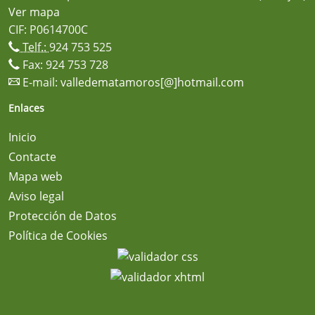
Ver mapa
CIF: P0614700C
Telf.:
924 753 525
Fax: 924 753 728
E-mail:
valledematamoros[@]hotmail.com
Enlaces
Inicio
Contacte
Mapa web
Aviso legal
Protección de Datos
Política de Cookies