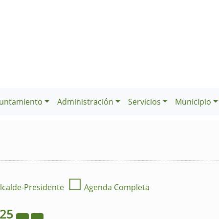
untamiento
Administración
Servicios
Municipio
☐
lcalde-Presidente
Agenda Completa
025