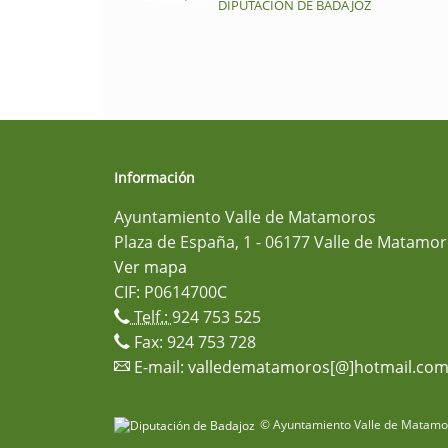
DIPUTACIÓN DE BADAJOZ
Información
Ayuntamiento Valle de Matamoros
Plaza de España, 1 - 06177 Valle de Matamor
Ver mapa
CIF: P0614700C
Telf.:
924 753 525
Fax: 924 753 728
E-mail:
valledematamoros[@]hotmail.co
© Ayuntamiento Valle de Matamor