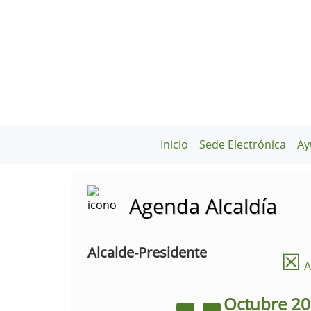
Inicio
Sede Electrónica
Ay
Agenda Alcaldía
Alcalde-Presidente
☒
A
Octubre
2