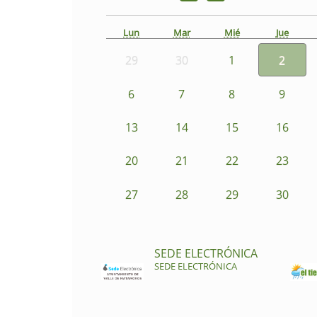
Lun
Mar
Mié
Jue
29
30
1
2
6
7
8
9
13
14
15
16
20
21
22
23
27
28
29
30
SEDE ELECTRÓNICA
SEDE ELECTRÓNICA