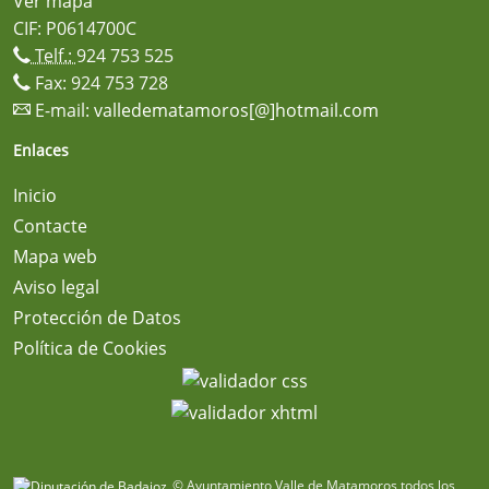
Ver mapa
CIF: P0614700C
Telf.:
924 753 525
Fax: 924 753 728
E-mail:
valledematamoros[@]hotmail.com
Enlaces
Inicio
Contacte
Mapa web
Aviso legal
Protección de Datos
Política de Cookies
© Ayuntamiento Valle de Matamoros todos los