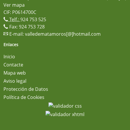
Ver mapa
CIF: P0614700C
Telf.:
924 753 525
Fax: 924 753 728
E-mail:
valledematamoros[@]hotmail.com
Enlaces
Inicio
Contacte
Mapa web
Aviso legal
Protección de Datos
Política de Cookies