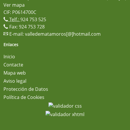
Ver mapa
CIF: P0614700C
Telf.:
924 753 525
Fax: 924 753 728
E-mail:
valledematamoros[@]hotmail.com
Enlaces
Inicio
Contacte
Mapa web
Aviso legal
Protección de Datos
Política de Cookies