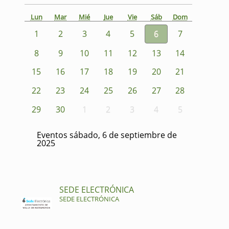
Lun
Mar
Mié
Jue
Vie
Sáb
Dom
1
2
3
4
5
6
7
8
9
10
11
12
13
14
15
16
17
18
19
20
21
22
23
24
25
26
27
28
29
30
1
2
3
4
5
Eventos sábado, 6 de septiembre de
2025
SEDE ELECTRÓNICA
SEDE ELECTRÓNICA