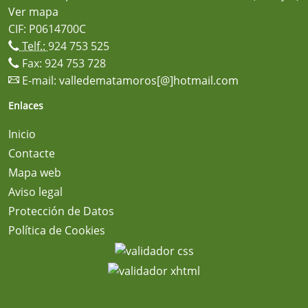
Ver mapa
CIF: P0614700C
Telf.:
924 753 525
Fax: 924 753 728
E-mail:
valledematamoros[@]hotmail.com
Enlaces
Inicio
Contacte
Mapa web
Aviso legal
Protección de Datos
Política de Cookies