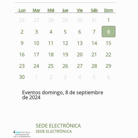
Lun
Mar
Mié
Jue
Vie
Sáb
Dom
26
27
28
29
30
31
1
2
3
4
5
6
7
8
9
10
11
12
13
14
15
16
17
18
19
20
21
22
23
24
25
26
27
28
29
30
1
2
3
4
5
6
Eventos domingo, 8 de septiembre
de 2024
SEDE ELECTRÓNICA
SEDE ELECTRÓNICA