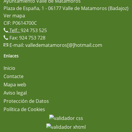
Ayuntamiento Valle de Matamoros
Plaza de España, 1 - 06177 Valle de Matamoros (Badajoz)
Ver mapa
CIF: P0614700C
Telf.:
924 753 525
Fax: 924 753 728
E-mail:
valledematamoros[@]hotmail.com
Enlaces
Inicio
Contacte
Mapa web
Aviso legal
Protección de Datos
Política de Cookies