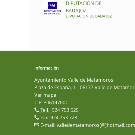
DIPUTACIÓN DE
BADAJOZ
DIPUTACIÓN DE BADAJOZ
Información
Ayuntamiento Valle de Matamoros
Plaza de España, 1 - 06177 Valle de Matamor
Ver mapa
CIF: P0614700C
Telf.:
924 753 525
Fax: 924 753 728
E-mail:
valledematamoros[@]hotmail.co