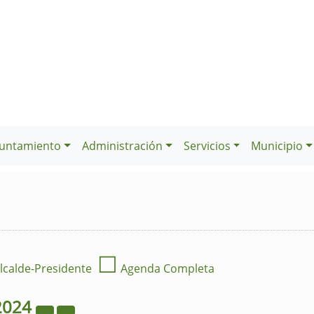
untamiento
Administración
Servicios
Municipio
☐
lcalde-Presidente
Agenda Completa
2024