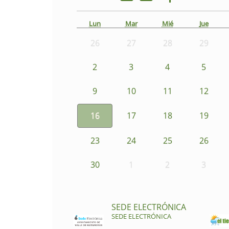
Lun
Mar
Mié
Jue
26
27
28
29
2
3
4
5
9
10
11
12
16
17
18
19
23
24
25
26
30
1
2
3
SEDE ELECTRÓNICA
SEDE ELECTRÓNICA