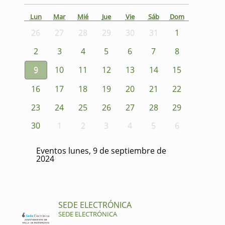
Lun
Mar
Mié
Jue
Vie
Sáb
Dom
26
27
28
29
30
31
1
2
3
4
5
6
7
8
9
10
11
12
13
14
15
16
17
18
19
20
21
22
23
24
25
26
27
28
29
30
1
2
3
4
5
6
Eventos lunes, 9 de septiembre de
2024
SEDE ELECTRÓNICA
SEDE ELECTRÓNICA