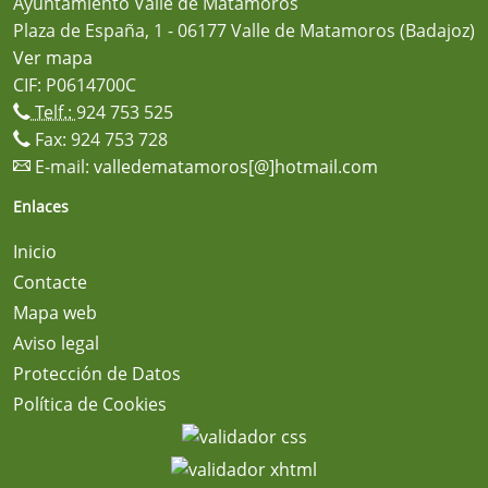
Ayuntamiento Valle de Matamoros
Plaza de España, 1 - 06177 Valle de Matamoros (Badajoz)
Ver mapa
CIF: P0614700C
Telf.:
924 753 525
Fax: 924 753 728
E-mail:
valledematamoros[@]hotmail.com
Enlaces
Inicio
Contacte
Mapa web
Aviso legal
Protección de Datos
Política de Cookies