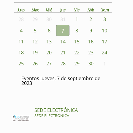
Lun
Mar
Mié
Jue
Vie
Sáb
Dom
28
29
30
31
1
2
3
4
5
6
7
8
9
10
11
12
13
14
15
16
17
18
19
20
21
22
23
24
25
26
27
28
29
30
1
Eventos jueves, 7 de septiembre de
2023
SEDE ELECTRÓNICA
SEDE ELECTRÓNICA