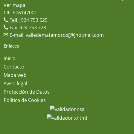
Ver mapa
CIF: P0614700C
Telf.:
924 753 525
Fax: 924 753 728
E-mail:
valledematamoros[@]hotmail.com
Enlaces
Inicio
Contacte
Mapa web
Aviso legal
Protección de Datos
Política de Cookies