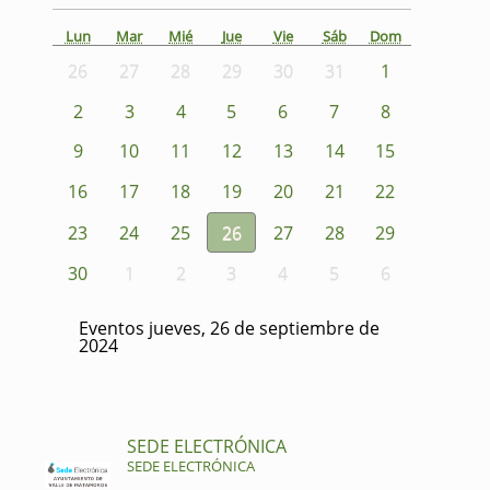
Lun
Mar
Mié
Jue
Vie
Sáb
Dom
26
27
28
29
30
31
1
2
3
4
5
6
7
8
9
10
11
12
13
14
15
16
17
18
19
20
21
22
23
24
25
26
27
28
29
30
1
2
3
4
5
6
Eventos jueves, 26 de septiembre de
2024
SEDE ELECTRÓNICA
SEDE ELECTRÓNICA