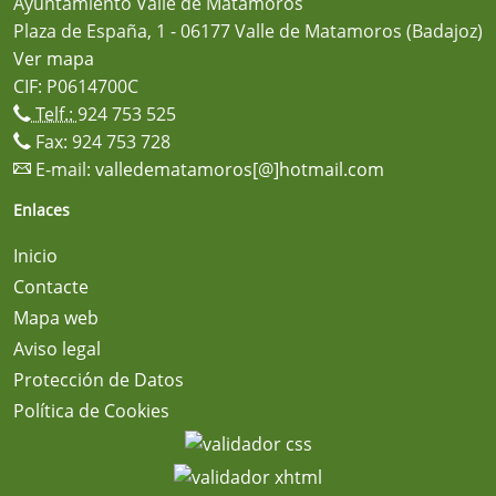
Ayuntamiento Valle de Matamoros
Plaza de España, 1 - 06177 Valle de Matamoros (Badajoz)
Ver mapa
CIF: P0614700C
Telf.:
924 753 525
Fax: 924 753 728
E-mail:
valledematamoros[@]hotmail.com
Enlaces
Inicio
Contacte
Mapa web
Aviso legal
Protección de Datos
Política de Cookies