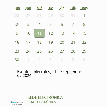
Lun
Mar
Mié
Jue
Vie
Sáb
Dom
26
27
28
29
30
31
1
2
3
4
5
6
7
8
9
10
11
12
13
14
15
16
17
18
19
20
21
22
23
24
25
26
27
28
29
30
1
2
3
4
5
6
Eventos miércoles, 11 de septiembre
de 2024
SEDE ELECTRÓNICA
SEDE ELECTRÓNICA