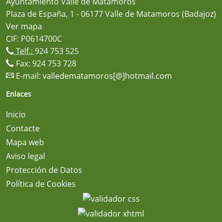
Ayuntamiento Valle de Matamoros
Plaza de España, 1 - 06177 Valle de Matamoros (Badajoz)
Ver mapa
CIF: P0614700C
Telf.:
924 753 525
Fax: 924 753 728
E-mail:
valledematamoros[@]hotmail.com
Enlaces
Inicio
Contacte
Mapa web
Aviso legal
Protección de Datos
Política de Cookies