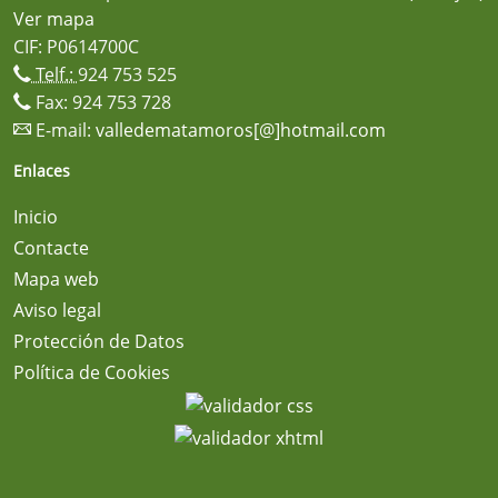
Ver mapa
CIF: P0614700C
Telf.:
924 753 525
Fax: 924 753 728
E-mail:
valledematamoros[@]hotmail.com
Enlaces
Inicio
Contacte
Mapa web
Aviso legal
Protección de Datos
Política de Cookies