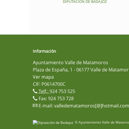
DIPUTACIÓN DE BADAJOZ
Información
Ayuntamiento Valle de Matamoros
Plaza de España, 1 - 06177 Valle de Matamor
Ver mapa
CIF: P0614700C
Telf.:
924 753 525
Fax: 924 753 728
E-mail:
valledematamoros[@]hotmail.co
© Ayuntamiento Valle de Matamor