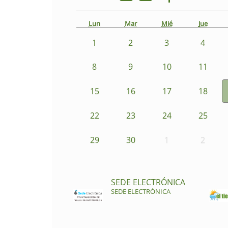
Lun
Mar
Mié
Jue
1
2
3
4
8
9
10
11
15
16
17
18
22
23
24
25
29
30
1
2
SEDE ELECTRÓNICA
SEDE ELECTRÓNICA