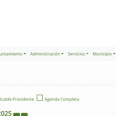
untamiento
Administración
Servicios
Municipio
☐
lcalde-Presidente
Agenda Completa
2025