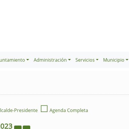
untamiento
Administración
Servicios
Municipio
☐
lcalde-Presidente
Agenda Completa
2023