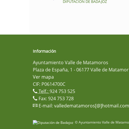
DIPUTACIÓN DE BADAJOZ
Información
Ayuntamiento Valle de Matamoros
Plaza de España, 1 - 06177 Valle de Matamor
Ver mapa
CIF: P0614700C
Telf.:
924 753 525
Fax: 924 753 728
E-mail:
valledematamoros[@]hotmail.co
© Ayuntamiento Valle de Matamor