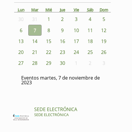
Lun
Mar
Mié
Jue
Vie
Sáb
Dom
30
31
1
2
3
4
5
6
7
8
9
10
11
12
13
14
15
16
17
18
19
20
21
22
23
24
25
26
27
28
29
30
1
2
3
Eventos martes, 7 de noviembre de
2023
SEDE ELECTRÓNICA
SEDE ELECTRÓNICA