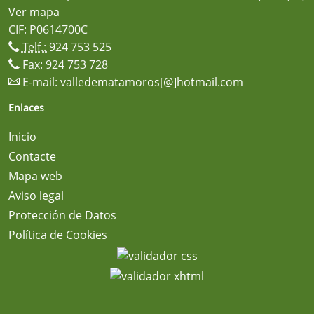
Ver mapa
CIF: P0614700C
Telf.:
924 753 525
Fax: 924 753 728
E-mail:
valledematamoros[@]hotmail.com
Enlaces
Inicio
Contacte
Mapa web
Aviso legal
Protección de Datos
Política de Cookies