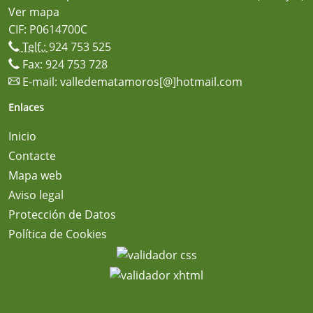
Ver mapa
CIF: P0614700C
Telf.:
924 753 525
Fax: 924 753 728
E-mail:
valledematamoros[@]hotmail.com
Enlaces
Inicio
Contacte
Mapa web
Aviso legal
Protección de Datos
Política de Cookies