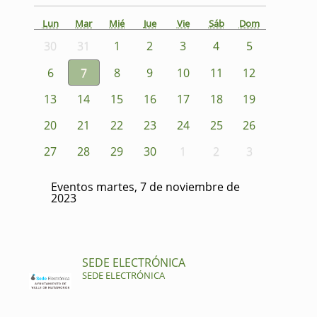
Lun
Mar
Mié
Jue
Vie
Sáb
Dom
30
31
1
2
3
4
5
6
7
8
9
10
11
12
13
14
15
16
17
18
19
20
21
22
23
24
25
26
27
28
29
30
1
2
3
Eventos martes, 7 de noviembre de
2023
SEDE ELECTRÓNICA
SEDE ELECTRÓNICA