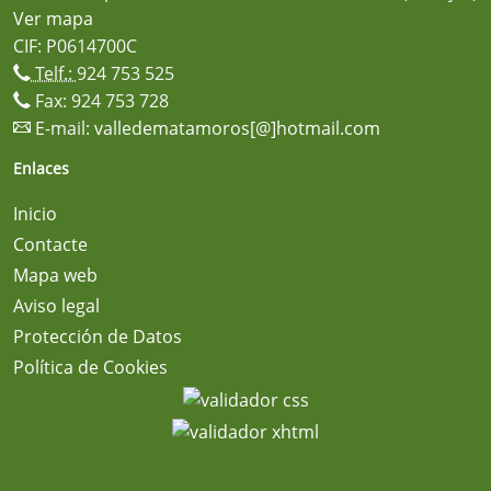
Ver mapa
CIF: P0614700C
Telf.:
924 753 525
Fax: 924 753 728
E-mail:
valledematamoros[@]hotmail.com
Enlaces
Inicio
Contacte
Mapa web
Aviso legal
Protección de Datos
Política de Cookies