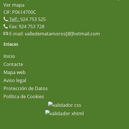
Ver mapa
CIF: P0614700C
Telf.:
924 753 525
Fax: 924 753 728
E-mail:
valledematamoros[@]hotmail.com
Enlaces
Inicio
Contacte
Mapa web
Aviso legal
Protección de Datos
Política de Cookies