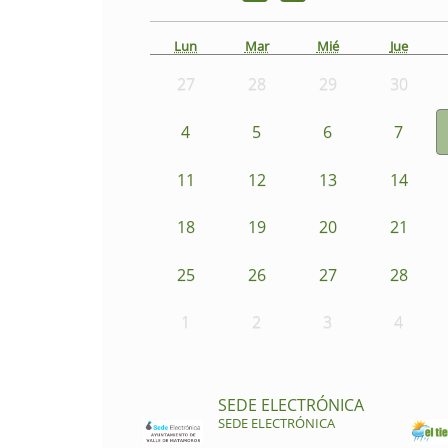
Lun
Mar
Mié
Jue
27
28
29
30
4
5
6
7
11
12
13
14
18
19
20
21
25
26
27
28
1
2
3
4
SEDE ELECTRÓNICA
SEDE ELECTRÓNICA