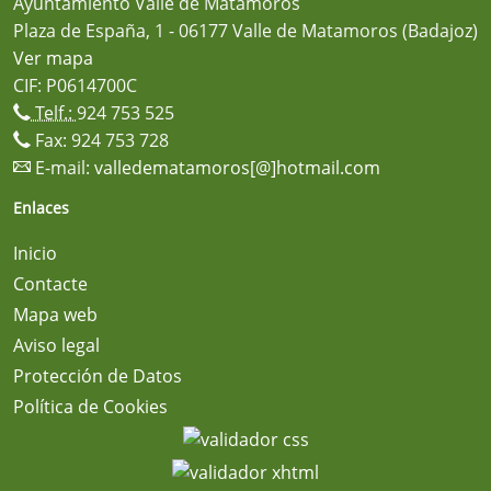
Ayuntamiento Valle de Matamoros
Plaza de España, 1 - 06177 Valle de Matamoros (Badajoz)
Ver mapa
CIF: P0614700C
Telf.:
924 753 525
Fax: 924 753 728
E-mail:
valledematamoros[@]hotmail.com
Enlaces
Inicio
Contacte
Mapa web
Aviso legal
Protección de Datos
Política de Cookies