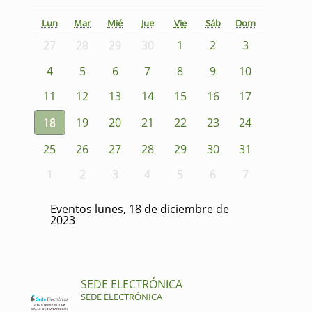
Lun
Mar
Mié
Jue
Vie
Sáb
Dom
27
28
29
30
1
2
3
4
5
6
7
8
9
10
11
12
13
14
15
16
17
18
19
20
21
22
23
24
25
26
27
28
29
30
31
1
2
3
4
5
6
7
Eventos lunes, 18 de diciembre de
2023
SEDE ELECTRÓNICA
SEDE ELECTRÓNICA