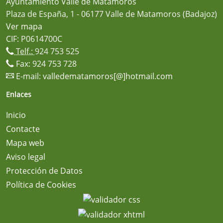
Ayuntamiento Valle de Matamoros
Plaza de España, 1 - 06177 Valle de Matamoros (Badajoz)
Ver mapa
CIF: P0614700C
Telf.:
924 753 525
Fax: 924 753 728
E-mail:
valledematamoros[@]hotmail.com
Enlaces
Inicio
Contacte
Mapa web
Aviso legal
Protección de Datos
Política de Cookies