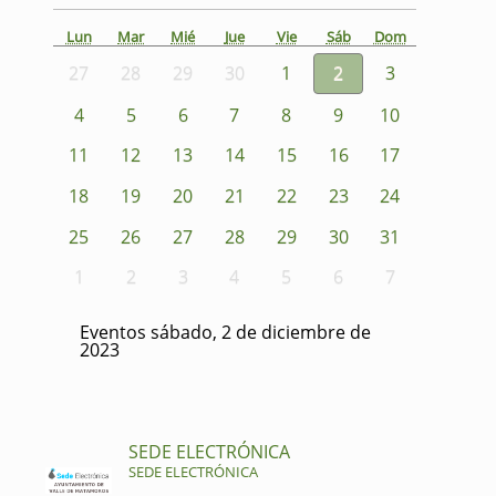
Lun
Mar
Mié
Jue
Vie
Sáb
Dom
27
28
29
30
1
2
3
4
5
6
7
8
9
10
11
12
13
14
15
16
17
18
19
20
21
22
23
24
25
26
27
28
29
30
31
1
2
3
4
5
6
7
Eventos sábado, 2 de diciembre de
2023
SEDE ELECTRÓNICA
SEDE ELECTRÓNICA