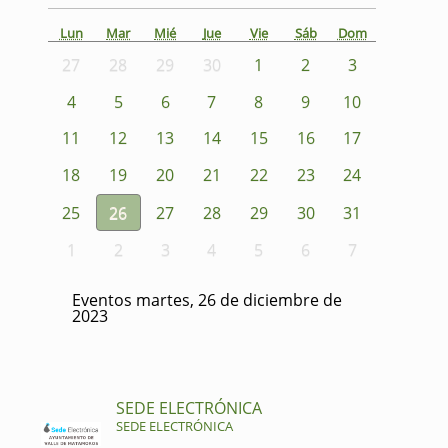
Lun
Mar
Mié
Jue
Vie
Sáb
Dom
27
28
29
30
1
2
3
4
5
6
7
8
9
10
11
12
13
14
15
16
17
18
19
20
21
22
23
24
25
26
27
28
29
30
31
1
2
3
4
5
6
7
Eventos martes, 26 de diciembre de
2023
SEDE ELECTRÓNICA
SEDE ELECTRÓNICA