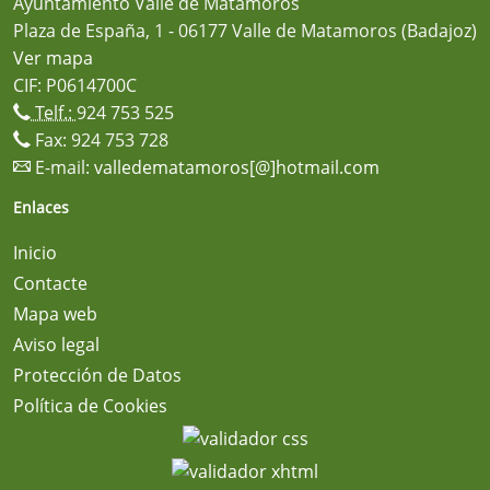
Ayuntamiento Valle de Matamoros
Plaza de España, 1 - 06177 Valle de Matamoros (Badajoz)
Ver mapa
CIF: P0614700C
Telf.:
924 753 525
Fax: 924 753 728
E-mail:
valledematamoros[@]hotmail.com
Enlaces
Inicio
Contacte
Mapa web
Aviso legal
Protección de Datos
Política de Cookies