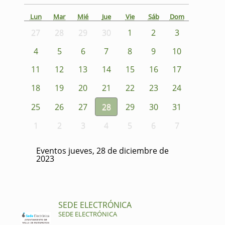
Lun
Mar
Mié
Jue
Vie
Sáb
Dom
27
28
29
30
1
2
3
4
5
6
7
8
9
10
11
12
13
14
15
16
17
18
19
20
21
22
23
24
25
26
27
28
29
30
31
1
2
3
4
5
6
7
Eventos jueves, 28 de diciembre de
2023
SEDE ELECTRÓNICA
SEDE ELECTRÓNICA