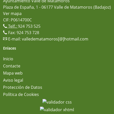
Ayuntamiento Valle de Matamoros
Plaza de España, 1 - 06177 Valle de Matamoros (Badajoz)
Ver mapa
CIF: P0614700C
Telf.:
924 753 525
Fax: 924 753 728
E-mail:
valledematamoros[@]hotmail.com
Enlaces
Inicio
Contacte
Mapa web
Aviso legal
Protección de Datos
Política de Cookies