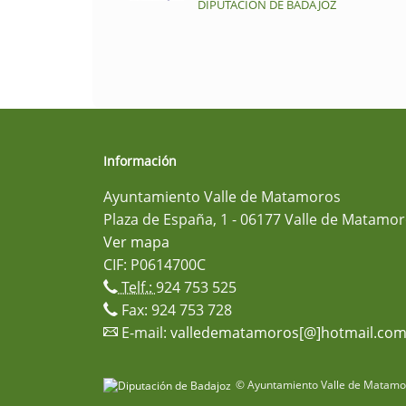
DIPUTACIÓN DE BADAJOZ
Información
Ayuntamiento Valle de Matamoros
Plaza de España, 1 - 06177 Valle de Matamor
Ver mapa
CIF: P0614700C
Telf.:
924 753 525
Fax: 924 753 728
E-mail:
valledematamoros[@]hotmail.co
© Ayuntamiento Valle de Matamor