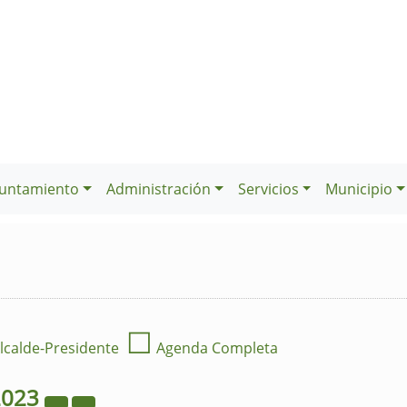
untamiento
Administración
Servicios
Municipio
☐
lcalde-Presidente
Agenda Completa
2023