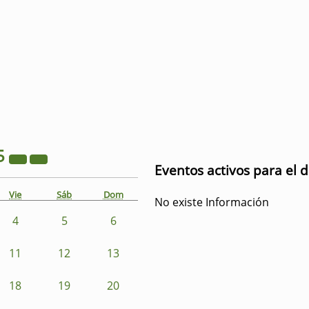
5
Eventos activos para el d
Vie
Sáb
Dom
No existe Información
4
5
6
11
12
13
18
19
20