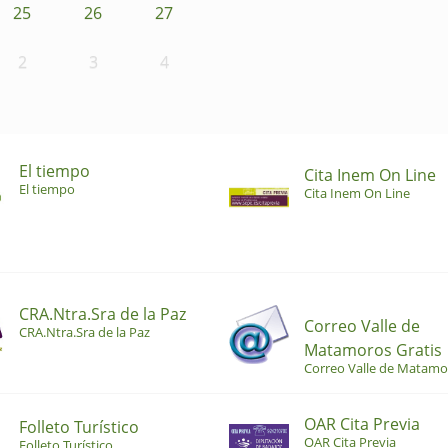
25
26
27
2
3
4
El tiempo
Cita Inem On Line
El tiempo
Cita Inem On Line
CRA.Ntra.Sra de la Paz
Correo Valle de
CRA.Ntra.Sra de la Paz
Matamoros Gratis
Correo Valle de Matamo
OAR Cita Previa
Folleto Turístico
OAR Cita Previa
Folleto Turístico