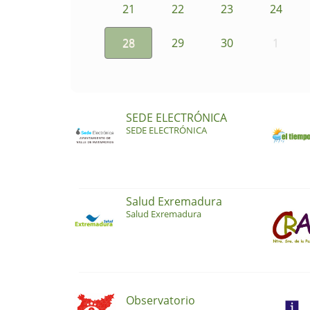
21
22
23
24
28
29
30
1
SEDE ELECTRÓNICA
SEDE ELECTRÓNICA
Salud Exremadura
Salud Exremadura
Observatorio