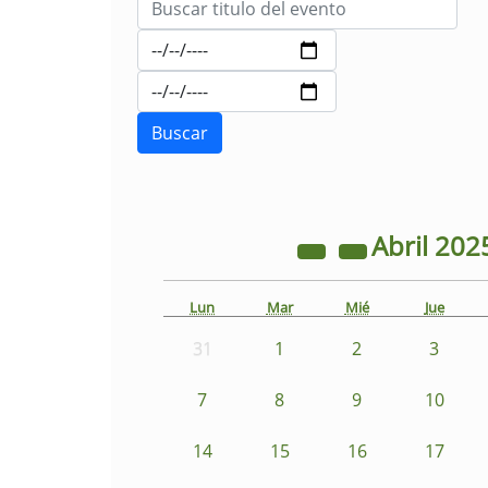
Abril
202
Lun
Mar
Mié
Jue
31
1
2
3
7
8
9
10
14
15
16
17