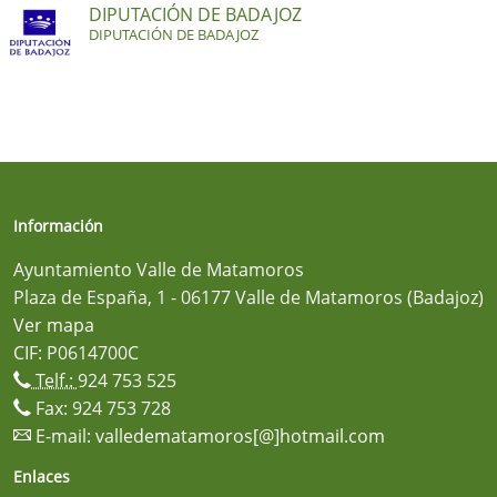
DIPUTACIÓN DE BADAJOZ
DIPUTACIÓN DE BADAJOZ
Información
Ayuntamiento Valle de Matamoros
Plaza de España, 1 - 06177 Valle de Matamoros (Badajoz)
Ver mapa
CIF: P0614700C
Telf.:
924 753 525
Fax: 924 753 728
E-mail:
valledematamoros[@]hotmail.com
Enlaces