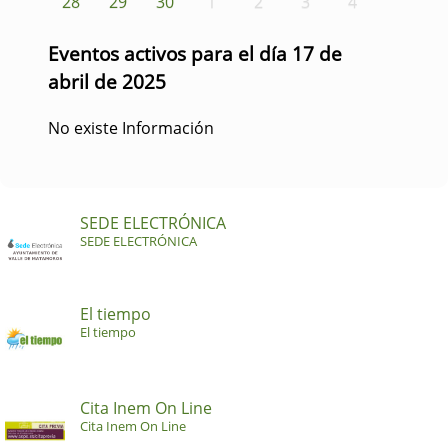
28
29
30
1
2
3
4
Eventos activos para el día 17 de
abril de 2025
No existe Información
SEDE ELECTRÓNICA
SEDE ELECTRÓNICA
El tiempo
El tiempo
Cita Inem On Line
Cita Inem On Line