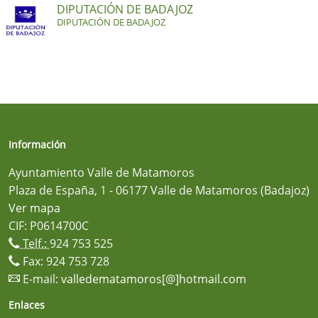
DIPUTACIÓN DE BADAJOZ
DIPUTACIÓN DE BADAJOZ
Información
Ayuntamiento Valle de Matamoros
Plaza de España, 1 - 06177 Valle de Matamoros (Badajoz)
Ver mapa
CIF: P0614700C
Telf.:
924 753 525
Fax: 924 753 728
E-mail:
valledematamoros[@]hotmail.com
Enlaces