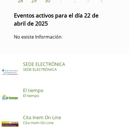
28
29
30
1
2
3
4
Eventos activos para el día 22 de
abril de 2025
No existe Información
SEDE ELECTRÓNICA
SEDE ELECTRÓNICA
El tiempo
El tiempo
Cita Inem On Line
Cita Inem On Line