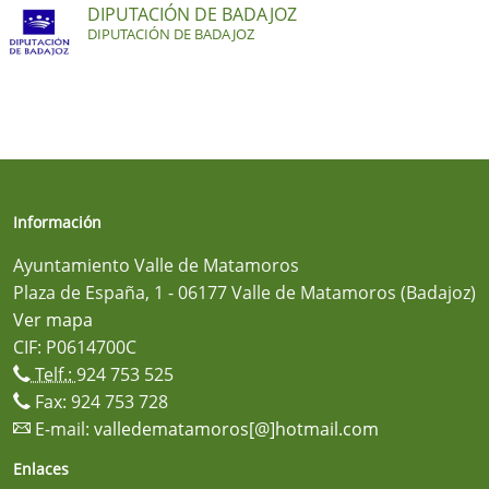
DIPUTACIÓN DE BADAJOZ
DIPUTACIÓN DE BADAJOZ
Información
Ayuntamiento Valle de Matamoros
Plaza de España, 1 - 06177 Valle de Matamoros (Badajoz)
Ver mapa
CIF: P0614700C
Telf.:
924 753 525
Fax: 924 753 728
E-mail:
valledematamoros[@]hotmail.com
Enlaces