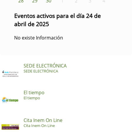
28
29
30
1
2
3
4
Eventos activos para el día 24 de
abril de 2025
No existe Información
SEDE ELECTRÓNICA
SEDE ELECTRÓNICA
El tiempo
El tiempo
Cita Inem On Line
Cita Inem On Line