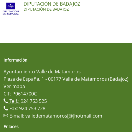
DIPUTACIÓN DE BADAJOZ
DIPUTACIÓN DE BADAJOZ
Información
Ayuntamiento Valle de Matamoros
Plaza de España, 1 - 06177 Valle de Matamoros (Badajoz)
Ver mapa
CIF: P0614700C
Telf.:
924 753 525
Fax: 924 753 728
E-mail:
valledematamoros[@]hotmail.com
Enlaces