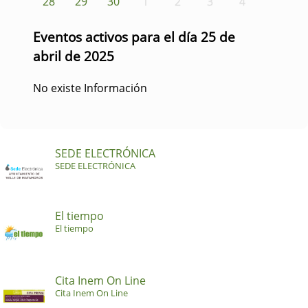
28
29
30
1
2
3
4
Eventos activos para el día 25 de
abril de 2025
No existe Información
SEDE ELECTRÓNICA
SEDE ELECTRÓNICA
El tiempo
El tiempo
Cita Inem On Line
Cita Inem On Line