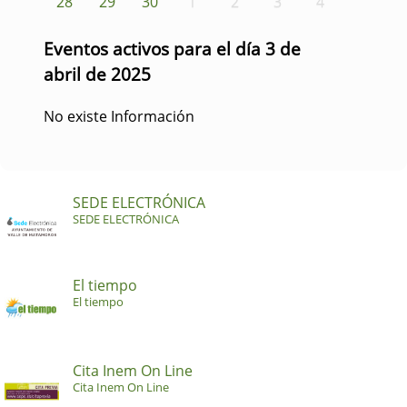
28
29
30
1
2
3
4
Eventos activos para el día 3 de
abril de 2025
No existe Información
SEDE ELECTRÓNICA
SEDE ELECTRÓNICA
El tiempo
El tiempo
Cita Inem On Line
Cita Inem On Line