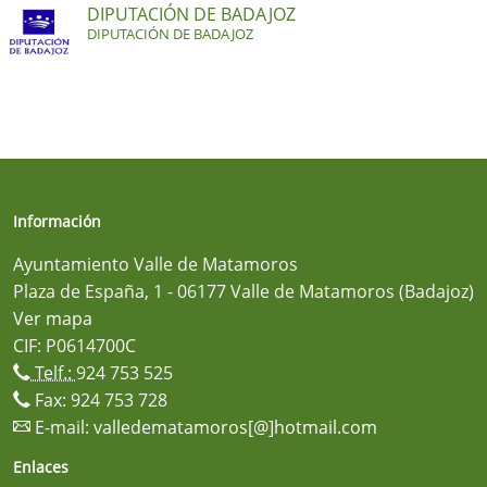
DIPUTACIÓN DE BADAJOZ
DIPUTACIÓN DE BADAJOZ
Información
Ayuntamiento Valle de Matamoros
Plaza de España, 1 - 06177 Valle de Matamoros (Badajoz)
Ver mapa
CIF: P0614700C
Telf.:
924 753 525
Fax: 924 753 728
E-mail:
valledematamoros[@]hotmail.com
Enlaces