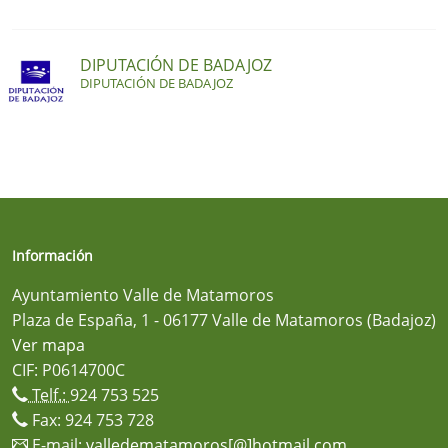
DIPUTACIÓN DE BADAJOZ
DIPUTACIÓN DE BADAJOZ
Información
Ayuntamiento Valle de Matamoros
Plaza de España, 1 - 06177 Valle de Matamoros (Badajoz)
Ver mapa
CIF: P0614700C
Telf.:
924 753 525
Fax: 924 753 728
E-mail:
valledematamoros[@]hotmail.com