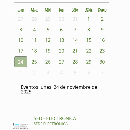
Lun
Mar
Mié
Jue
Vie
Sáb
Dom
27
28
29
30
31
1
2
3
4
5
6
7
8
9
10
11
12
13
14
15
16
17
18
19
20
21
22
23
24
25
26
27
28
29
30
1
2
3
4
5
6
7
Eventos lunes, 24 de noviembre de
2025
SEDE ELECTRÓNICA
SEDE ELECTRÓNICA