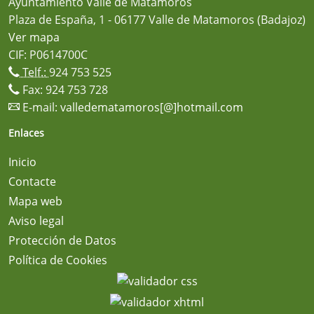
Ayuntamiento Valle de Matamoros
Plaza de España, 1 - 06177 Valle de Matamoros (Badajoz)
Ver mapa
CIF: P0614700C
Telf.:
924 753 525
Fax: 924 753 728
E-mail:
valledematamoros[@]hotmail.com
Enlaces
Inicio
Contacte
Mapa web
Aviso legal
Protección de Datos
Política de Cookies