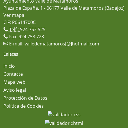
Ayuntamiento Valle de Matamoros
Plaza de España, 1 - 06177 Valle de Matamoros (Badajoz)
Ver mapa
CIF: P0614700C
Telf.:
924 753 525
Fax: 924 753 728
E-mail:
valledematamoros[@]hotmail.com
Enlaces
Inicio
Contacte
Mapa web
Aviso legal
Protección de Datos
Política de Cookies