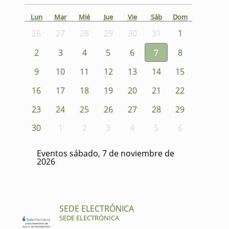
Lun
Mar
Mié
Jue
Vie
Sáb
Dom
26
27
28
29
30
31
1
2
3
4
5
6
7
8
9
10
11
12
13
14
15
16
17
18
19
20
21
22
23
24
25
26
27
28
29
30
1
2
3
4
5
6
Eventos sábado, 7 de noviembre de
2026
SEDE ELECTRÓNICA
SEDE ELECTRÓNICA