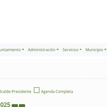
untamiento
Administración
Servicios
Municipio
☐
lcalde-Presidente
Agenda Completa
2025