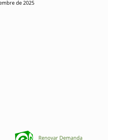
iembre de 2025
Renovar Demanda