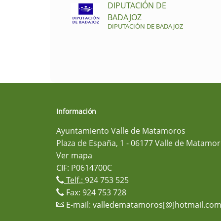
DIPUTACIÓN DE
BADAJOZ
DIPUTACIÓN DE BADAJOZ
Información
Ayuntamiento Valle de Matamoros
Plaza de España, 1 - 06177 Valle de Matamor
Ver mapa
CIF: P0614700C
Telf.:
924 753 525
Fax: 924 753 728
E-mail:
valledematamoros[@]hotmail.co