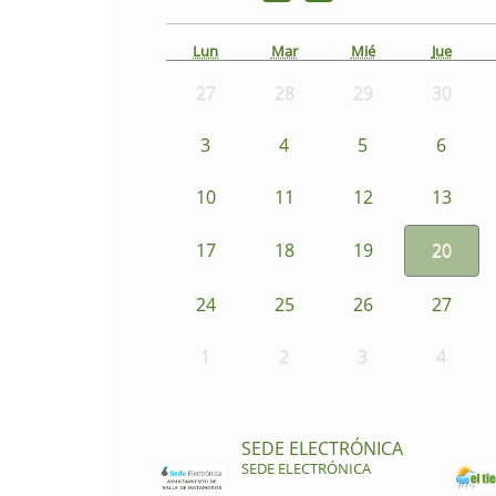
Lun
Mar
Mié
Jue
27
28
29
30
3
4
5
6
10
11
12
13
17
18
19
20
24
25
26
27
1
2
3
4
SEDE ELECTRÓNICA
SEDE ELECTRÓNICA