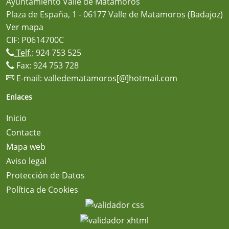
Ayuntamiento Valle de Matamoros
Plaza de España, 1 - 06177 Valle de Matamoros (Badajoz)
Ver mapa
CIF: P0614700C
Telf.:
924 753 525
Fax: 924 753 728
E-mail:
valledematamoros[@]hotmail.com
Enlaces
Inicio
Contacte
Mapa web
Aviso legal
Protección de Datos
Política de Cookies