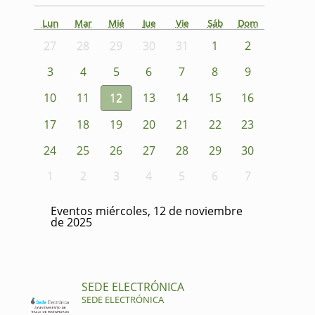
Lun
Mar
Mié
Jue
Vie
Sáb
Dom
27
28
29
30
31
1
2
3
4
5
6
7
8
9
10
11
12
13
14
15
16
17
18
19
20
21
22
23
24
25
26
27
28
29
30
1
2
3
4
5
6
7
Eventos miércoles, 12 de noviembre
de 2025
SEDE ELECTRÓNICA
SEDE ELECTRÓNICA