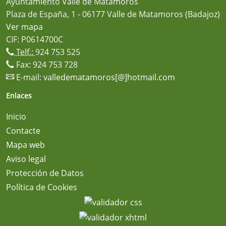
Ayuntamiento Valle de Matamoros
Plaza de España, 1 - 06177 Valle de Matamoros (Badajoz)
Ver mapa
CIF: P0614700C
Telf.:
924 753 525
Fax: 924 753 728
E-mail:
valledematamoros[@]hotmail.com
Enlaces
Inicio
Contacte
Mapa web
Aviso legal
Protección de Datos
Política de Cookies