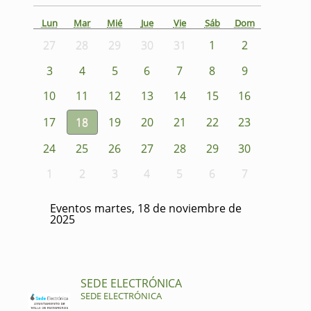
Lun
Mar
Mié
Jue
Vie
Sáb
Dom
27
28
29
30
31
1
2
3
4
5
6
7
8
9
10
11
12
13
14
15
16
17
18
19
20
21
22
23
24
25
26
27
28
29
30
1
2
3
4
5
6
7
Eventos martes, 18 de noviembre de
2025
SEDE ELECTRÓNICA
SEDE ELECTRÓNICA