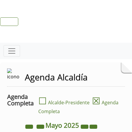
Agenda Alcaldía
Agenda
☐
☒
Completa
Alcalde-Presidente
Agenda
Completa
Mayo
2025