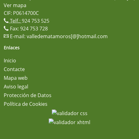
Ver mapa
CIF: P0614700C
Telf.:
924 753 525
Fax: 924 753 728
E-mail:
valledematamoros[@]hotmail.com
Enlaces
Inicio
Contacte
Mapa web
Aviso legal
Protección de Datos
Política de Cookies