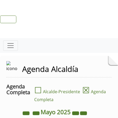
Agenda Alcaldía
Agenda
☐
☒
Completa
Alcalde-Presidente
Agenda
Completa
Mayo
2025