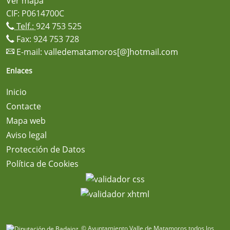
Ver mapa
CIF: P0614700C
Telf.:
924 753 525
Fax: 924 753 728
E-mail:
valledematamoros[@]hotmail.com
Enlaces
Inicio
Contacte
Mapa web
Aviso legal
Protección de Datos
Política de Cookies
© Ayuntamiento Valle de Matamoros todos los