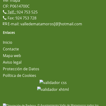
Ver mapa
CIF: P0614700C
Telf.:
924 753 525
Fax: 924 753 728
E-mail:
valledematamoros[@]hotmail.com
Enlaces
Inicio
Contacte
Mapa web
Aviso legal
Protección de Datos
Política de Cookies
© Ayuntamiento Valle de Matamoros todos los