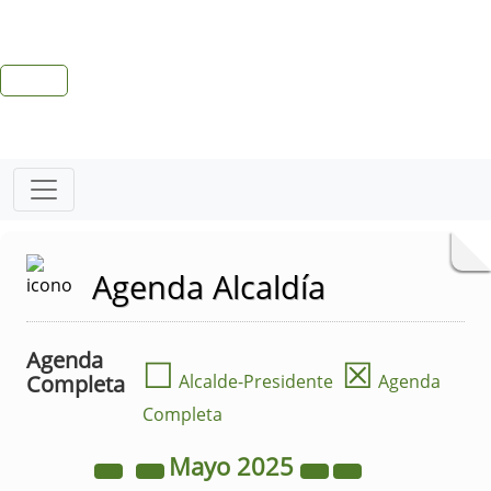
Agenda Alcaldía
Agenda
☐
☒
Completa
Alcalde-Presidente
Agenda
Completa
Mayo
2025